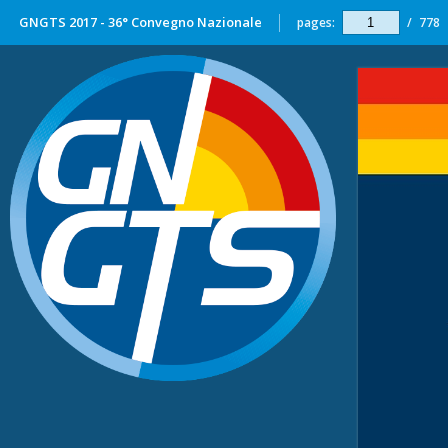
GNGTS 2017 - 36° Convegno Nazionale
pages:
/
778