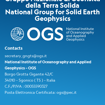
della Terra Solida
National Group for Solid Earth
Geophysics​
Contacts
secretary_gngts@ogs.it
National Institute of Oceanography and Applied
Geophysics – OGS
Borgo Grotta Gigante 42/C
34010 – Sgonico ( TS ) – Italia
C.F./P.IVA : 00055590327
Posta Elettronica Certificata
:
ogs@pec.i
t