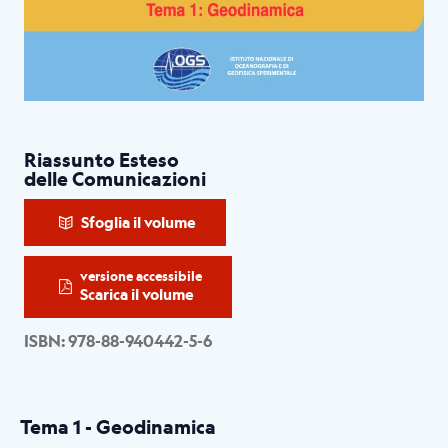
Riassunto Esteso
delle Comunicazioni
Sfoglia il volume
versione accessibile
Scarica il volume
ISBN: 978-88-940442-5-6
Tema 1 - Geodinamica