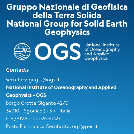
Gruppo Nazionale di Geofisica
della Terra Solida
National Group for Solid Earth
Geophysics​
Contacts
secretary_gngts@ogs.it
National Institute of Oceanography and Applied
Geophysics – OGS
Borgo Grotta Gigante 42/C
34010 – Sgonico ( TS ) – Italia
C.F./P.IVA : 00055590327
Posta Elettronica Certificata
:
ogs@pec.i
t