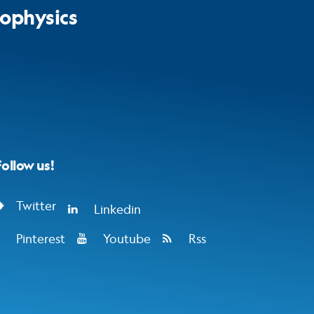
ophysics​
Follow us!
Twitter
Linkedin
Pinterest
Youtube
Rss