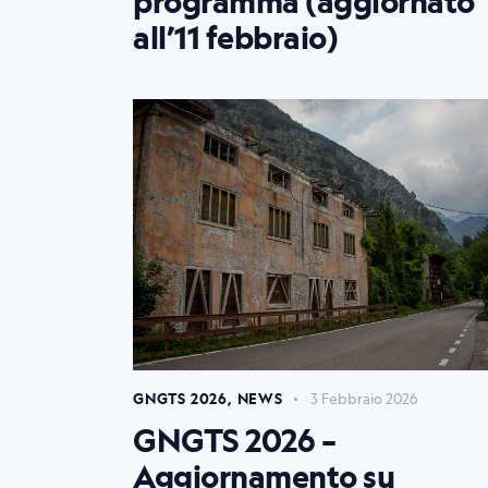
programma (aggiornato
all’11 febbraio)
GNGTS 2026
,
NEWS
3 Febbraio 2026
GNGTS 2026 –
Aggiornamento su