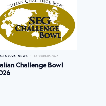
GTS 2026
,
NEWS
10 Febbraio 2026
talian Challenge Bowl
026