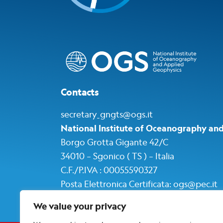
Contacts
secretary_gngts@ogs.it
National Institute of Oceanography an
Borgo Grotta Gigante 42/C
34010 – Sgonico ( TS ) – Italia
C.F./P.IVA : 00055590327
Posta Elettronica Certificata
:
ogs@pec.i
t
We value your privacy