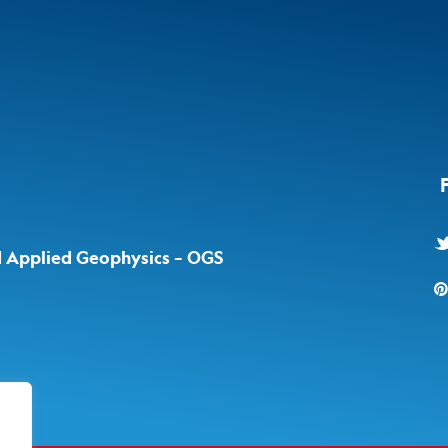
d Applied Geophysics – OGS