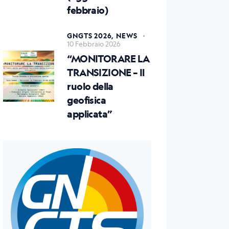
febbraio)
GNGTS 2026,
NEWS
10 Febbraio 2026
“MONITORARE LA
TRANSIZIONE – Il
ruolo della
geofisica
applicata”