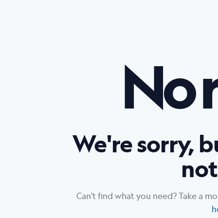
No r
We're sorry, 
not
Can't find what you need? Take a mo
h