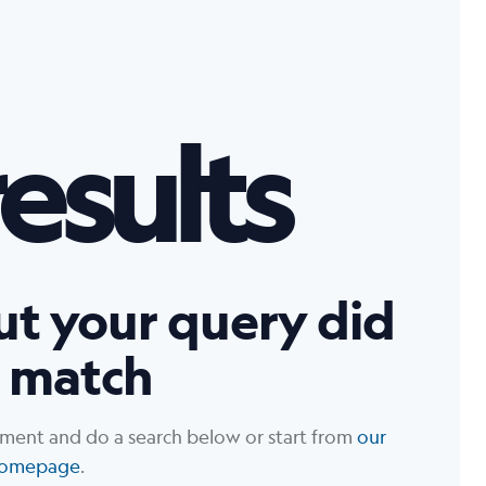
esults
but your query did
 match
ment and do a search below or start from
our
omepage
.