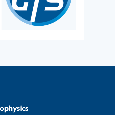
ophysics​