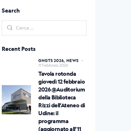
Search
Recent Posts
GNGTS 2026,
NEWS
11 Febbraio 2026
Tavola rotonda
giovedì 12 febbraio
2026 @Auditorium
della Biblioteca
Rizzi dell’Ateneo di
Udine: il
programma
(aggiornato all’11