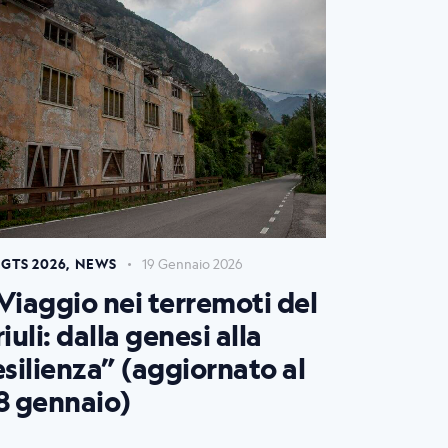
GTS 2026
,
NEWS
19 Gennaio 2026
Viaggio nei terremoti del
riuli: dalla genesi alla
esilienza” (aggiornato al
8 gennaio)