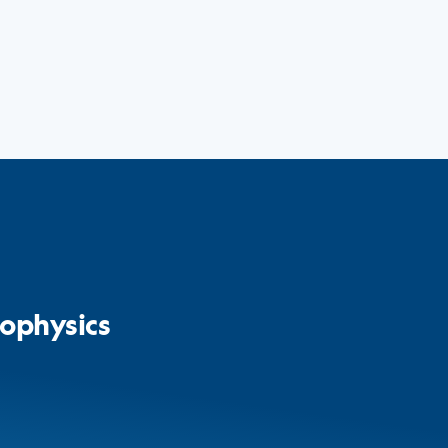
ophysics​