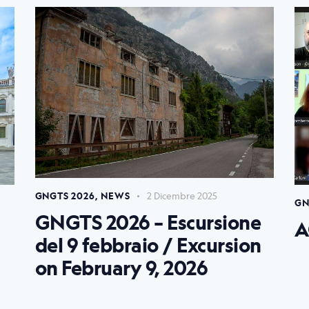
GNGTS 2026
,
NEWS
2 Dicembre 2025
GN
GNGTS 2026 – Escursione
A
del 9 febbraio / Excursion
on February 9, 2026