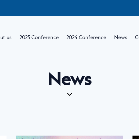
ut us
2025 Conference
2024 Conference
News
C
News
Home
About us
2025 Conference
2024 Conferenc