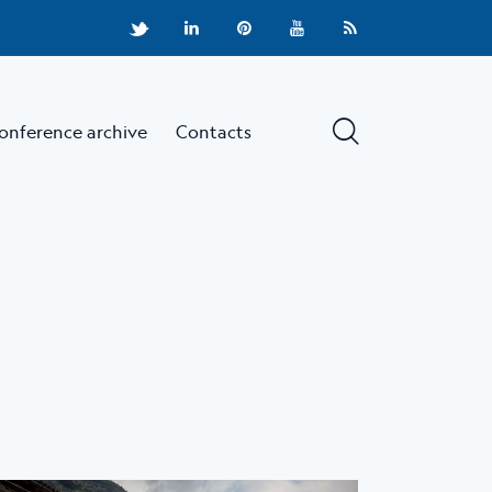
onference archive
Contacts
e
News
Conference archive
Contacts