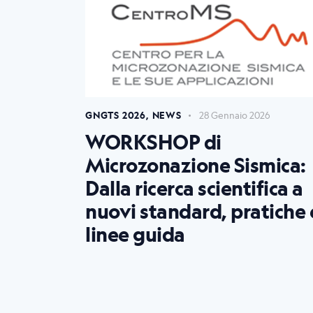
GNGTS 2026
,
NEWS
28 Gennaio 2026
WORKSHOP di
Microzonazione Sismica:
Dalla ricerca scientifica a
nuovi standard, pratiche 
linee guida