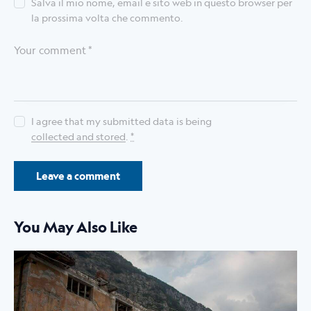
Salva il mio nome, email e sito web in questo browser per
la prossima volta che commento.
I agree that my submitted data is being
collected and stored
.
*
You May Also Like