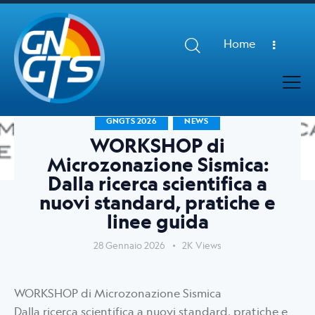
Home
GNGTS 2026
NEWS
WORKSHOP di
Microzonazione Sismica:
Dalla ricerca scientifica a
nuovi standard, pratiche e
linee guida
28 Gennaio 2026
2K
Views
WORKSHOP di Microzonazione Sismica
Dalla ricerca scientifica a nuovi standard, pratiche e