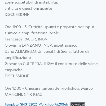
zone suscettibili di instabilità:
criticità e questioni aperte
DISCUSSIONE
Ore 11:00 – 3. Criticità, spunti e proposte per input
sismico e amplificazione locale,
Francesca PACOR, INGV
Giovanni LANZANO, INGV: input sismico
Dario ALBARELLO, Università di Siena: fattori di
amplificazione
Giovanna CULTRERA, INGV: il contributo delle stime
empiriche
DISCUSSIONE
Ore 12:00 – Chiusura: sintesi del workshop, Marco
MANCINI, CNR-IGAG
Template_GNGTS2026_Workshop_MZ10feb
Download