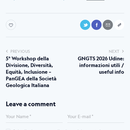
PREVIOUS
NEXT
5° Workshop della
GNGTS 2026 Udine:
Divisione, Diversità,
informazioni utili /
Equità, Inclusione –
useful info
PanGEA della Società
Geologica Italiana
Leave a comment