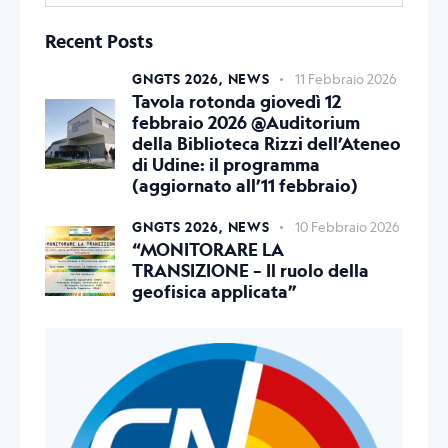
Recent Posts
GNGTS 2026,
NEWS
11 Febbraio 2026
Tavola rotonda giovedì 12
febbraio 2026 @Auditorium
della Biblioteca Rizzi dell’Ateneo
di Udine: il programma
(aggiornato all’11 febbraio)
GNGTS 2026,
NEWS
10 Febbraio 2026
“MONITORARE LA
TRANSIZIONE – Il ruolo della
geofisica applicata”