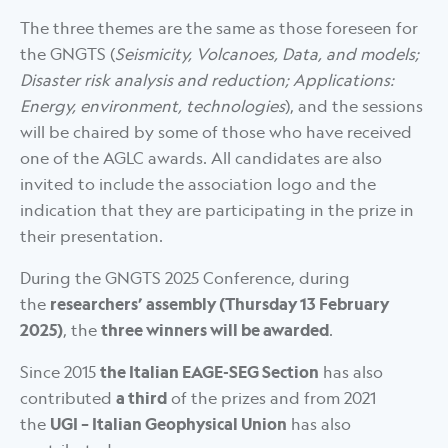
The three themes are the same as those foreseen for
the GNGTS (
Seismicity, Volcanoes, Data, and models;
Disaster risk analysis and reduction; Applications:
Energy, environment, technologies
), and the sessions
will be chaired by some of those who have received
one of the AGLC awards. All candidates are also
invited to include the association logo and the
indication that they are participating in the prize in
their presentation.
During the GNGTS 2025 Conference, during
the
researchers’ assembly (Thursday 13 February
2025)
, the
three winners will be awarded
.
Since 2015
the Italian EAGE-SEG Section
has also
contributed
a third
of the prizes and from 2021
the
UGI – Italian Geophysical Union
has also