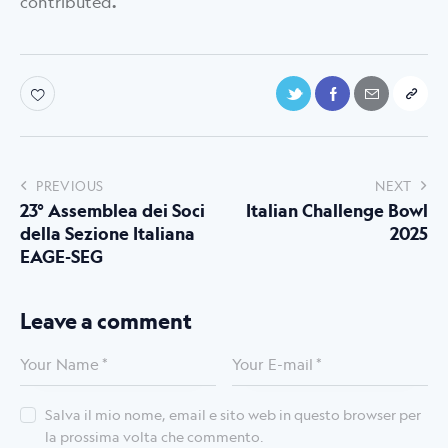
contributed
.
PREVIOUS
NEXT
23° Assemblea dei Soci
Italian Challenge Bowl
della Sezione Italiana
2025
EAGE-SEG
Leave a comment
Salva il mio nome, email e sito web in questo browser per
la prossima volta che commento.