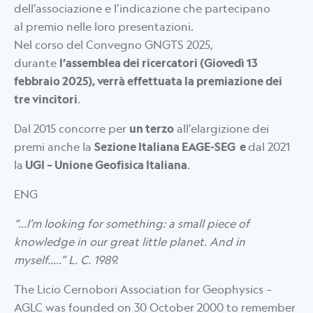
dell’associazione e l’indicazione che partecipano
al premio nelle loro presentazioni.
Nel corso del Convegno GNGTS 2025,
durante
l’assemblea dei ricercatori (Giovedì 13
febbraio 2025), verrà effettuata la premiazione dei
tre vincitori
.
Dal 2015 concorre per
un terzo
all’elargizione dei
premi anche la
Sezione Italiana EAGE-SEG e
dal 2021
la
UGI – Unione Geofisica Italiana
.
ENG
“…I’m looking for something: a small piece of
knowledge in our great little planet. And in
myself…..” L. C. 1989.
The Licio Cernobori Association for Geophysics –
AGLC was founded on 30 October 2000 to remember