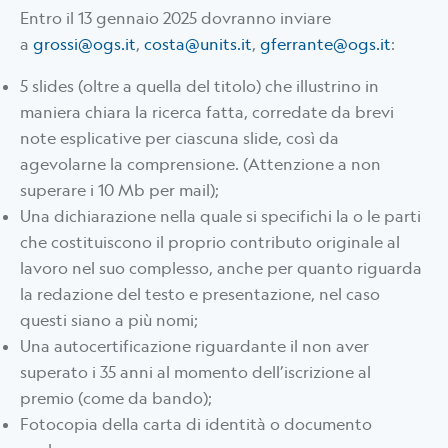
Entro il 13 gennaio 2025 dovranno inviare
a
grossi@ogs.it
,
costa@units.it
,
gferrante@ogs.it
:
5 slides (oltre a quella del titolo) che illustrino in
maniera chiara la ricerca fatta, corredate da brevi
note esplicative per ciascuna slide, così da
agevolarne la comprensione. (Attenzione a non
superare i 10 Mb per mail);
Una dichiarazione nella quale si specifichi la o le parti
che costituiscono il proprio contributo originale al
lavoro nel suo complesso, anche per quanto riguarda
la redazione del testo e presentazione, nel caso
questi siano a più nomi;
Una autocertificazione riguardante il non aver
superato i 35 anni al momento dell’iscrizione al
premio (come da bando);
Fotocopia della carta di identità o documento