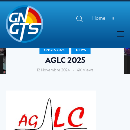
Home
GNGTS 2025
NEWS
AGLC 2025
12 Novembre 2024
4K
Views