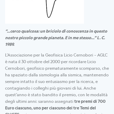
“…cerco qualcosa: un briciolo di conoscenza in questo
nostro piccolo grande pianeta. E in me stesso…” L. C.
1989.
L’Associazione per la Geofisica Licio Cernobori – AGLC
è nata il 30 ottobre del 2000 per ricordare Licio
Cernobori, geofisico prematuramente scomparso, che
ha spaziato dalla sismologia alla sismica, mantenendo
sempre intatto il suo entusiasmo per la ricerca, e
contagiando i colleghi più giovani di lui. Anche
quest’anno è stato bandito il premio, con le modalità
degli ultimi anni: saranno assegnati
tre premi di 700
Euro ciascuno, uno per ciascuno dei tre Temi del