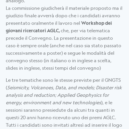
analogo.
La commissione giudicherà il materiale proposto ma il
giudizio finale avverrà dopo che i candidati avranno
presentato oralmente il lavoro nel
Workshop dei
giovani ricercatori AGLC,
che, per via telematica
precede il Convegno. La presentazione in questo
caso è sempre orale (anche nel caso sia stato passato
successivamente a poster) e segue le modalità del
convegno stesso (in italiano o in inglese a scelta,
slides in inglese, stessi tempi del convegno)
Le tre tematiche sono le stesse previste per il GNGTS
(
Seismicity, Volcanoes, Data, and models; Disaster risk
analysis and reduction; Applied Geophysics for
energy, environment and new technologies
), e le
sessioni saranno presiedute da alcuni tra quanti in
questi 20 anni hanno ricevuto uno dei premi AGLC.
Tutti i candidati sono invitati altresì ad inserire il logo