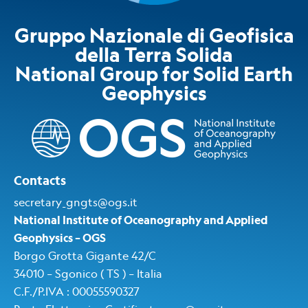
Gruppo Nazionale di Geofisica
della Terra Solida
National Group for Solid Earth
Geophysics​
Contacts
secretary_gngts@ogs.it
National Institute of Oceanography and Applied
Geophysics – OGS
Borgo Grotta Gigante 42/C
34010 – Sgonico ( TS ) – Italia
C.F./P.IVA : 00055590327