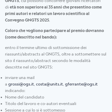
GNGTS
, cui possono concorrere giovani ricercatori
di
età non superiore ai 35 anni che presentino come
primi autori e relatori un lavoro scientifico al
Convegno GNGTS 2025
.
Coloro che vogliono partecipare al premio dovranno
(come descritto nel bando):
entro il termine ultimo di sottomissione dei
riassunti/abstracts al GNGTS, oltre a sottomettere sul
sito il riassunto/abstract secondo le modalità
descritte nel sito GNGTS:
inviare una mail
a
grossi@ogs.it
,
costa@units.it
,
gferrante@ogs.it
indicando:
Nome del candidato
Titolo del lavoro e co-autori eventuali
Sessione a cui lo si è sottomesso