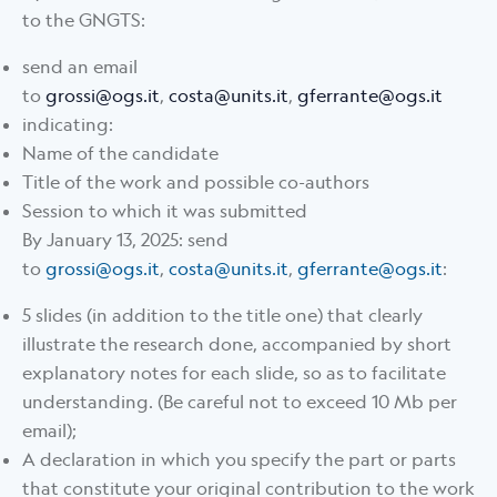
to the GNGTS:
send an email
to
grossi@ogs.it
,
costa@units.it
,
gferrante@ogs.it
indicating:
Name of the candidate
Title of the work and possible co-authors
Session to which it was submitted
By January 13, 2025: send
to
grossi@ogs.it
,
costa@units.it
,
gferrante@ogs.it
:
5 slides (in addition to the title one) that clearly
illustrate the research done, accompanied by short
explanatory notes for each slide, so as to facilitate
understanding. (Be careful not to exceed 10 Mb per
email);
A declaration in which you specify the part or parts
that constitute your original contribution to the work