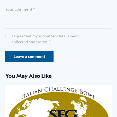
I agree that my submitted data is being
collected and stored
.
*
You May Also Like