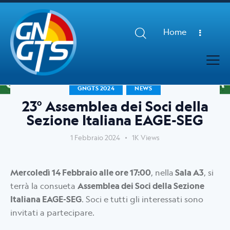
Home
GNGTS 2024
NEWS
23° Assemblea dei Soci della
Sezione Italiana EAGE-SEG
1 Febbraio 2024
1K
Views
Mercoledì 14 Febbraio alle ore 17:00
, nella
Sala A3
, si
terrà la consueta
Assemblea dei Soci della Sezione
Italiana EAGE-SEG
. Soci e tutti gli interessati sono
invitati a partecipare.