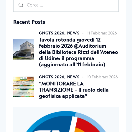
Recent Posts
GNGTS 2026,
NEWS
11 Febbraio 2026
Tavola rotonda giovedì 12
febbraio 2026 @Auditorium
della Biblioteca Rizzi dell’Ateneo
di Udine: il programma
(aggiornato all’11 febbraio)
GNGTS 2026,
NEWS
10 Febbraio 2026
“MONITORARE LA
TRANSIZIONE – Il ruolo della
geofisica applicata”